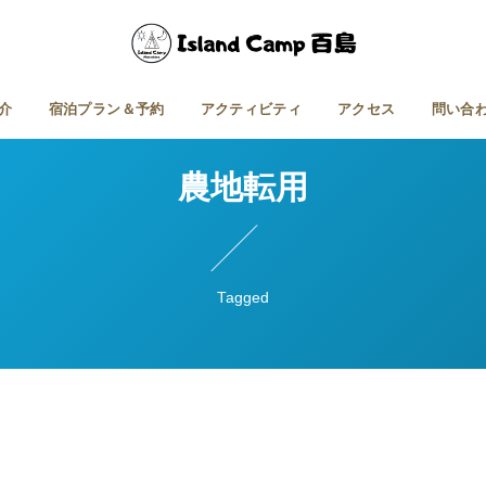
介
宿泊プラン＆予約
アクティビティ
アクセス
問い合
農地転用
Tagged