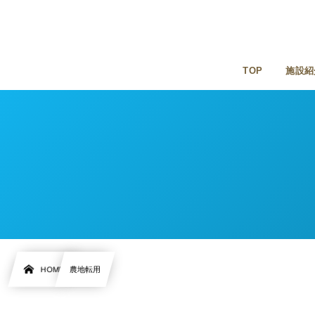
TOP
施設紹
HOME
農地転用