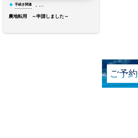
, …
手続き関連
農地転用 ～申請しました～
ご予約