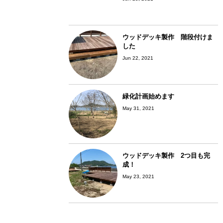
ウッドデッキ製作 階段付けま
した
Jun 22, 2021
緑化計画始めます
May 31, 2021
ウッドデッキ製作 2つ目も完
成！
May 23, 2021