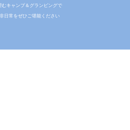
望むキャンプ＆グランピングで
非日常をぜひご堪能ください