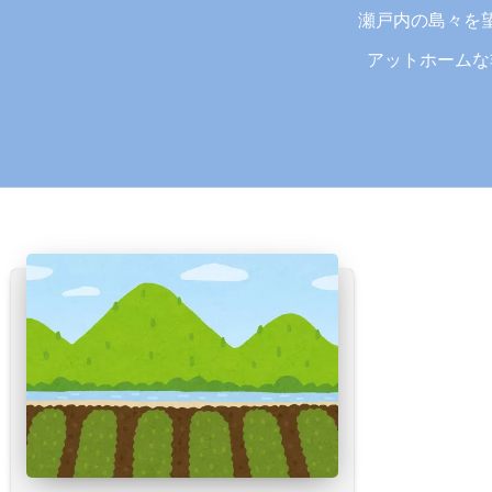
瀬戸内の島々を
アットホームな