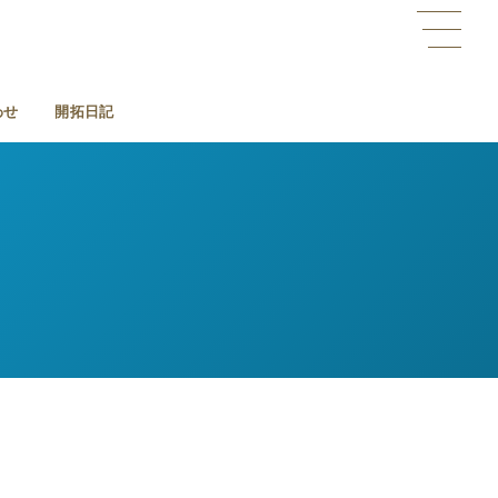
わせ
開拓日記