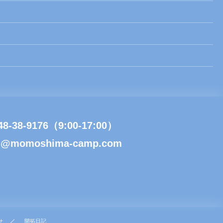
48-38-9176（9:00-17:00）
l@momoshima-camp.com
せ
開拓日記