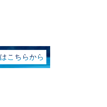
はこちら
から