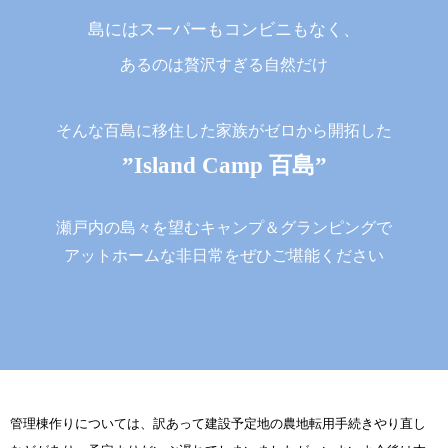
島にはスーパーもコンビニもなく、
あるのは贅沢すぎる自然だけ
そんな百島に移住した家族がゼロから開拓した
”Island Camp 百島”
瀬戸内の島々を望むキャンプ＆グランピングで
アットホームな非日常をぜひご堪能ください
管理棟作りについては、訳あって建設予定地の農地転用手続きやり直し