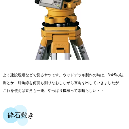
よく建設現場などで見るヤツです。ウッドデッキ製作の時は、3:4:5の法
則とか、対角線を何度も測りなおしながら直角を出していきましたが、
これを使えば直角も一発。やっぱり機械って素晴らしい・・
砕石敷き