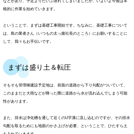
などがあり、予定よりだいぶ遅れてしまいましたが、いよいよ今後は本
格的に作業を始めていきます。
ということで、まずは基礎工事開始です。ちなみに、基礎工事について
は、島の業者さん（いつもの太っ腹社長のところ）にお願いすることに
して、我々もお手伝いです。
まずは盛り土＆転圧
そもそも管理棟建設予定地は、前面の道路から下り勾配がついていて、
このままだと大雨などが降った際に道路から水が流れ込んでしまう可能
性があります。
また、排水は浄化槽を通して近くのU字溝に流し込むのですが、その排水
勾配を取るためにも地面のかさ上げが必要、ということで、ひたすら土
を入れていきます。