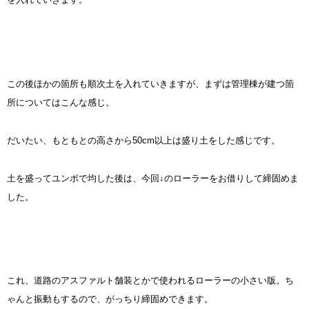
この後ほかの箇所も順次土を入れていきますが、まずは管理棟が建つ箇
所についてはこんな感じ。
だいたい、もともとの高さから50cm以上は盛り土をした感じです。
土を盛ってユンボで均した後は、今回↓のローラーをお借りして締固めま
した。
これ、道路のアスファルト舗装とかで使われるローラーの小さい版。ち
ゃんと振動もするので、がっちり締固めできます。