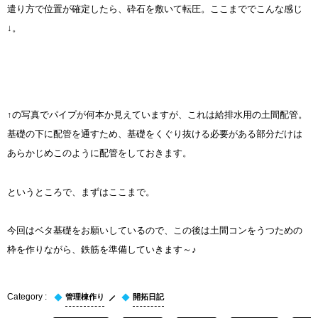
遣り方で位置が確定したら、砕石を敷いて転圧。ここまででこんな感じ
↓。
↑の写真でパイプが何本か見えていますが、これは給排水用の土間配管。
基礎の下に配管を通すため、基礎をくぐり抜ける必要がある部分だけは
あらかじめこのように配管をしておきます。
というところで、まずはここまで。
今回はベタ基礎をお願いしているので、この後は土間コンをうつための
枠を作りながら、鉄筋を準備していきます～♪
管理棟作り
開拓日記