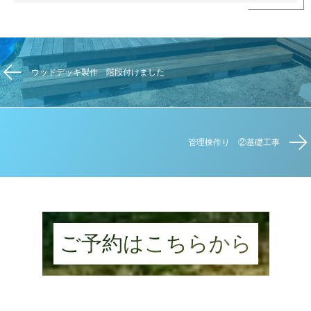
ウッドデッキ製作 階段付けました
管理棟作り ②基礎工事
ご予約はこちら
から