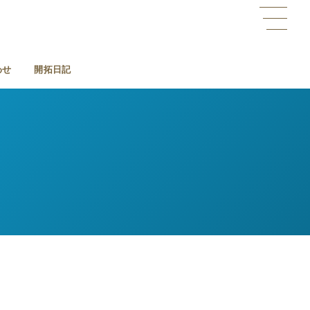
わせ
開拓日記