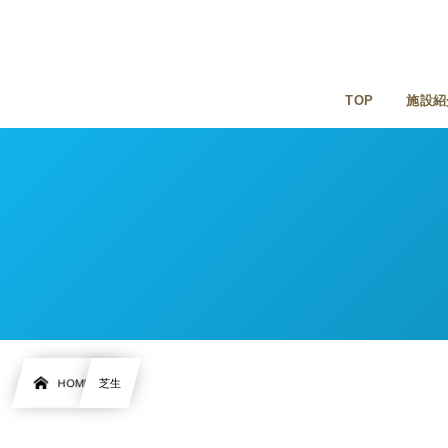
TOP
施設紹
HOME
芝生