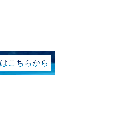
はこちら
から