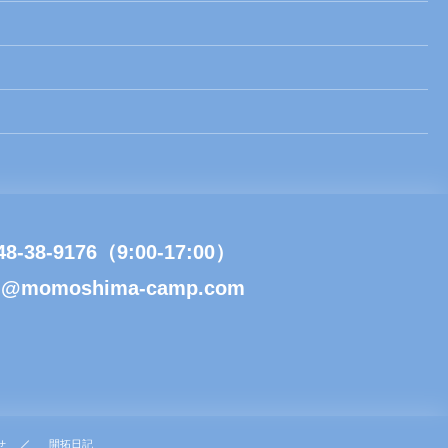
48-38-9176（9:00-17:00）
l@momoshima-camp.com
せ
開拓日記