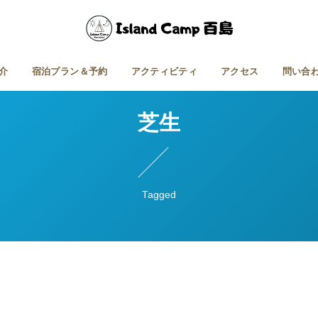
介
宿泊プラン＆予約
アクティビティ
アクセス
問い合
芝生
Tagged