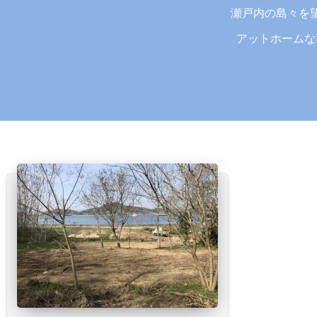
瀬戸内の島々を
アットホームな