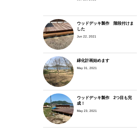
ウッドデッキ製作 階段付けま
した
Jun 22, 2021
緑化計画始めます
May 31, 2021
ウッドデッキ製作 2つ目も完
成！
May 23, 2021