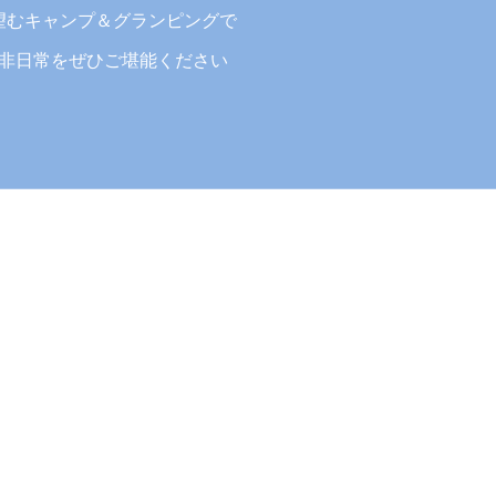
望むキャンプ＆グランピングで
非日常をぜひご堪能ください