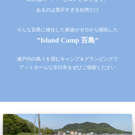
あるのは贅沢すぎる自然だけ
そんな百島に移住した家族がゼロから開拓した
”Island Camp 百島”
瀬戸内の島々を望むキャンプ＆グランピングで
アットホームな非日常をぜひご堪能ください