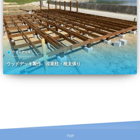
, …
ウッドデッキ
ウッドデッキ製作 ④束柱・根太張り
TOP