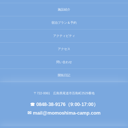
施設紹介
宿泊プラン＆予約
アクティビティ
アクセス
問い合わせ
開拓日記
〒722-0061 広島県尾道市百島町2529番地
☎ 0848-38-9176（9:00-17:00）
✉ mail@momoshima-camp.com