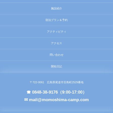
施設紹介
宿泊プラン＆予約
アクティビティ
アクセス
問い合わせ
開拓日記
〒722-0061 広島県尾道市百島町2529番地
☎ 0848-38-9176（9:00-17:00）
✉ mail@momoshima-camp.com