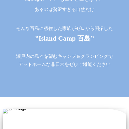
あるのは贅沢すぎる自然だけ
そんな百島に移住した家族がゼロから開拓した
”Island Camp 百島”
瀬戸内の島々を望むキャンプ＆グランピングで
アットホームな非日常をぜひご堪能ください