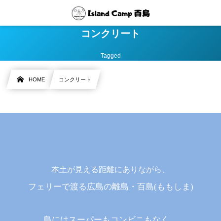
コンクリート
Tagged
HOME
コンクリート
本土が見える距離にありながら、
フェリーで渡る広島の離島・百島(ももしま)
島にはスーパーもコンビニもなく、