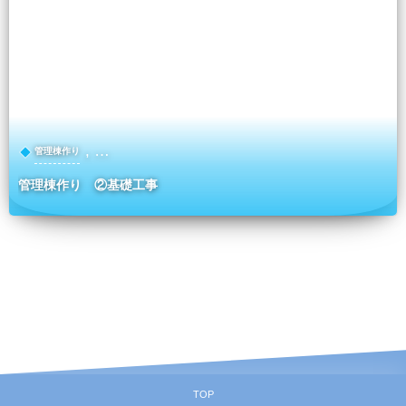
, …
管理棟作り
管理棟作り ②基礎工事
TOP