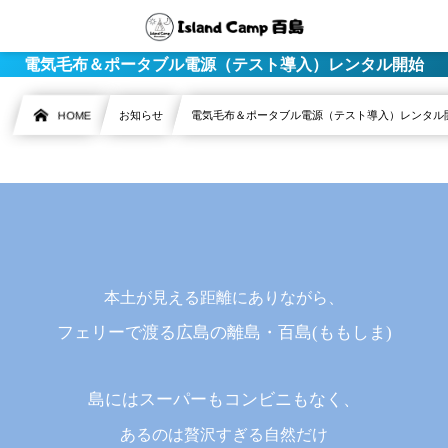
電気毛布＆ポータブル電源（テスト導入）レンタル開始
HOME
お知らせ
電気毛布＆ポータブル電源（テスト導入）レンタル
本土が見える距離にありながら、
フェリーで渡る広島の離島・百島(ももしま)
島にはスーパーもコンビニもなく、
あるのは贅沢すぎる自然だけ