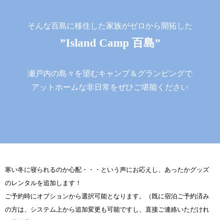
そんな百島に移住した家族がゼロから開拓した
”Island Camp 百島”
瀬戸内の島々を望むキャンプ＆グランピングで
アットホームな非日常をぜひご堪能ください
寒い冬に寝られるのか心配・・・という声にお応えし、あったかグッズ
のレンタルを追加します！
ご予約時にオプションから選択可能となります。（既に宿泊ご予約済み
の方は、システム上から追加変更も可能ですし、直接ご連絡いただけれ