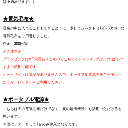
ば予約承ります。）
★電気毛布★
寝袋の中に入れることもできるように、少しコンパクト（120×60cm）な
電気毛布をご用意しました。
料金：300円/泊
※ご注意※
グランピングはAC電源ありますのでこちらをレンタルいただければその
ままご使用可能です。
オートサイトは電源がありませんので、ポータブル電源等をご利用いた
だくか、レンタルをご利用ください。
★ポータブル電源★
こちらは冬の電気毛布だけでなく、夏の扇風機等にも活用いただけると
思います。
今回はテストとして1台のみ導入となります。