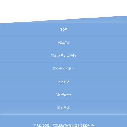
TOP
施設紹介
宿泊プラン＆予約
アクティビティ
アクセス
問い合わせ
開拓日記
〒722-0061 広島県尾道市百島町2529番地