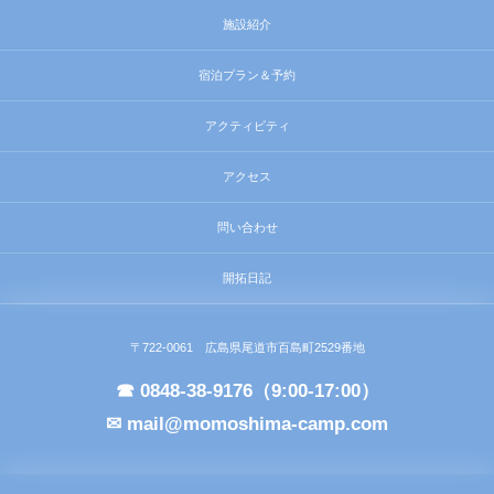
施設紹介
宿泊プラン＆予約
アクティビティ
アクセス
問い合わせ
開拓日記
〒722-0061 広島県尾道市百島町2529番地
☎ 0848-38-9176（9:00-17:00）
✉ mail@momoshima-camp.com