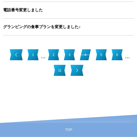
電話番号変更しました
グランピングの食事プランを変更しました♪
1
2
3
4
5
6
...
...
11
TOP