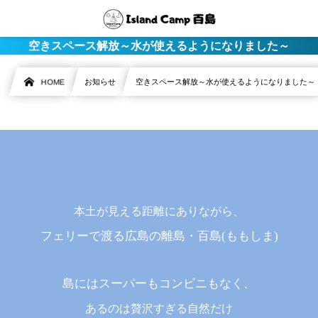
空きスペース解放～水が使えるようになりました～
HOME
お知らせ
空きスペース解放～水が使えるようになりました～
本土が見える距離にありながら、
フェリーで渡る広島の離島・百島(ももしま)
島にはスーパーもコンビニもなく、
あるのは贅沢すぎる自然だけ