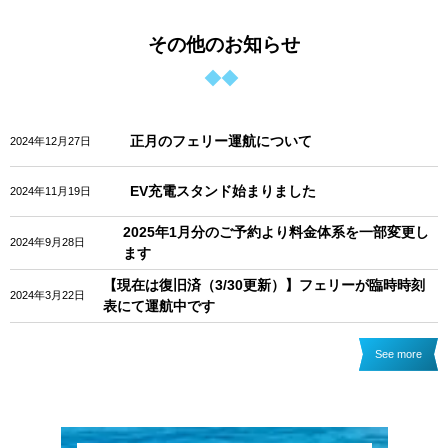
その他のお知らせ
正月のフェリー運航について
2024年12月27日
EV充電スタンド始まりました
2024年11月19日
2025年1月分のご予約より料金体系を一部変更し
2024年9月28日
ます
【現在は復旧済（3/30更新）】フェリーが臨時時刻
2024年3月22日
表にて運航中です
See more