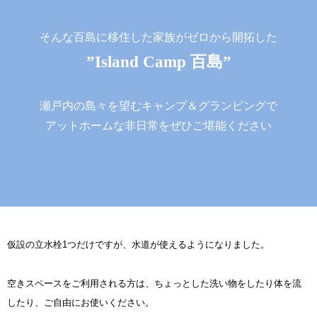
そんな百島に移住した家族がゼロから開拓した
”Island Camp 百島”
瀬戸内の島々を望むキャンプ＆グランピングで
アットホームな非日常をぜひご堪能ください
仮設の立水栓1つだけですが、水道が使えるようになりました。
空きスペースをご利用される方は、ちょっとした洗い物をしたり体を流
したり、ご自由にお使いください。