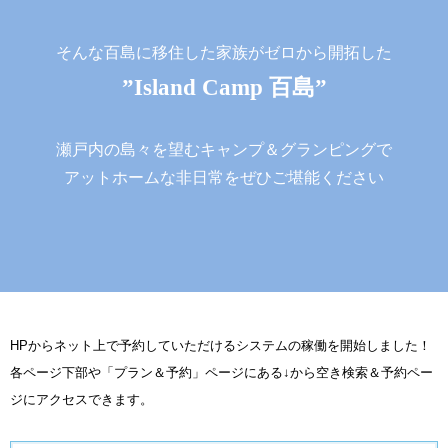
そんな百島に移住した家族がゼロから開拓した
”Island Camp 百島”
瀬戸内の島々を望むキャンプ＆グランピングで
アットホームな非日常をぜひご堪能ください
HPからネット上で予約していただけるシステムの稼働を開始しました！
各ページ下部や「プラン＆予約」ページにある↓から空き検索＆予約ペー
ジにアクセスできます。