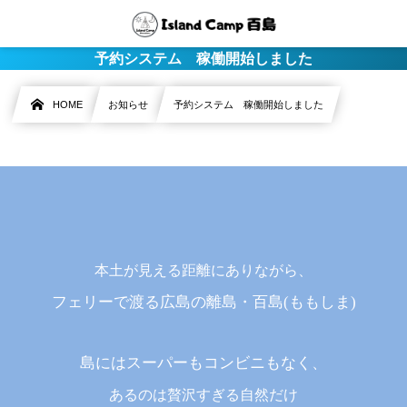
予約システム 稼働開始しました
HOME
お知らせ
予約システム 稼働開始しました
本土が見える距離にありながら、
フェリーで渡る広島の離島・百島(ももしま)
島にはスーパーもコンビニもなく、
あるのは贅沢すぎる自然だけ