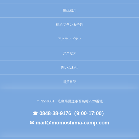
施設紹介
宿泊プラン＆予約
アクティビティ
アクセス
問い合わせ
開拓日記
〒722-0061 広島県尾道市百島町2529番地
☎ 0848-38-9176（9:00-17:00）
✉ mail@momoshima-camp.com