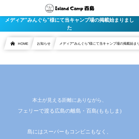
メディア”みんぐら”様にて当キャンプ場の掲載始まりまし
た
HOME
お知らせ
メディア”みんぐら”様にて当キャンプ場の掲載始ま
本土が見える距離にありながら、
フェリーで渡る広島の離島・百島(ももしま)
島にはスーパーもコンビニもなく、