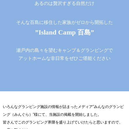
あるのは贅沢すぎる自然だけ
そんな百島に移住した家族がゼロから開拓した
”Island Camp 百島”
瀬戸内の島々を望むキャンプ＆グランピングで
アットホームな非日常をぜひご堪能ください
いろんなグランピング施設の情報が詰まったメディア”みんなのグランピ
ング（みんぐら）”様にて、当施設の掲載を開始しました。
皆さんでこのグランピング界隈を盛り上げていけたらと思いますので、