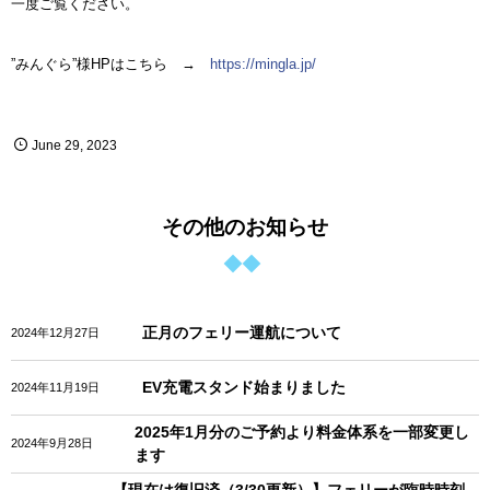
一度ご覧ください。
”みんぐら”様HPはこちら →
https://mingla.jp/
June
29
,
2023
その他のお知らせ
正月のフェリー運航について
2024年12月27日
EV充電スタンド始まりました
2024年11月19日
2025年1月分のご予約より料金体系を一部変更し
2024年9月28日
ます